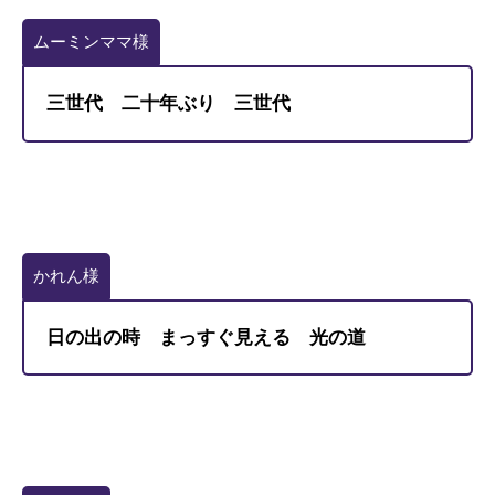
ムーミンママ様
三世代 二十年ぶり 三世代
かれん様
日の出の時 まっすぐ見える 光の道