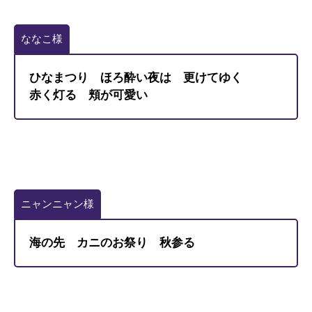
ななこ様
ひなまつり ほろ酔い夜は 更けてゆく
赤く灯る 頬が可愛い
ニャンニャン様
海の先 カニのお祭り 秋参る