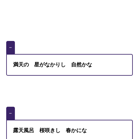
–
満天の 星がなかりし 自然かな
–
露天風呂 桜咲きし 春かにな