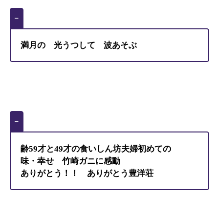
–
満月の 光うつして 波あそぶ
–
齢59才と49才の食いしん坊夫婦初めての
味・幸せ 竹崎ガニに感動
ありがとう！！ ありがとう豊洋荘