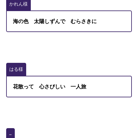
かれん様
海の色 太陽しずんで むらさきに
はる様
花散って 心さびしい 一人旅
–