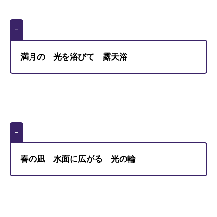
–
満月の 光を浴びて 露天浴
–
春の凪 水面に広がる 光の輪