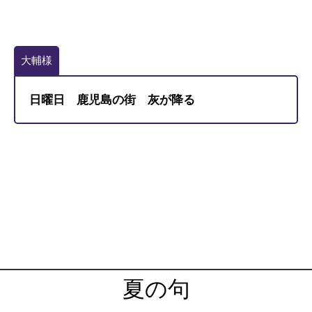
大輔様
日曜日 鹿児島の街 灰が降る
夏の句