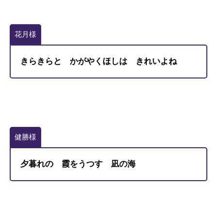
花月様
きらきらと かがやくほしは きれいよね
健勝様
夕暮れの 霞をうつす 凪の海