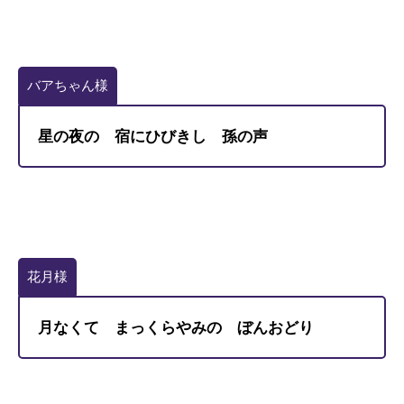
バアちゃん様
星の夜の 宿にひびきし 孫の声
花月様
月なくて まっくらやみの ぼんおどり