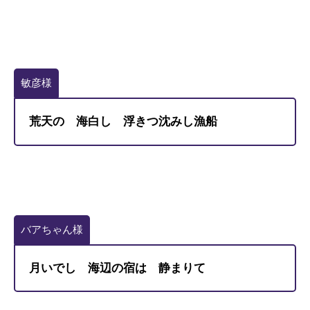
敏彦様
荒天の 海白し 浮きつ沈みし漁船
バアちゃん様
月いでし 海辺の宿は 静まりて