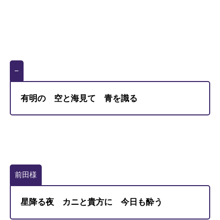
–
有明の 空と海見て 青を識る
前田様
星降る夜 カニと貴方に 今日も酔う