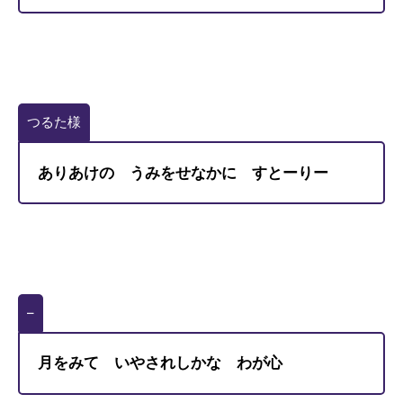
つるた様
ありあけの うみをせなかに すとーりー
–
月をみて いやされしかな わが心