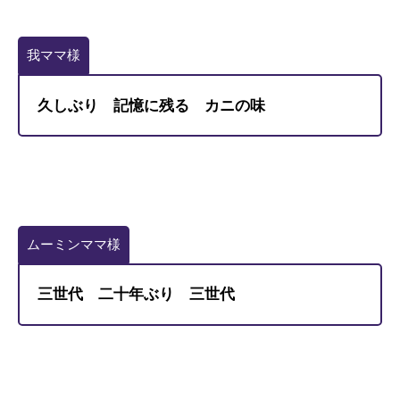
我ママ様
久しぶり 記憶に残る カニの味
ムーミンママ様
三世代 二十年ぶり 三世代