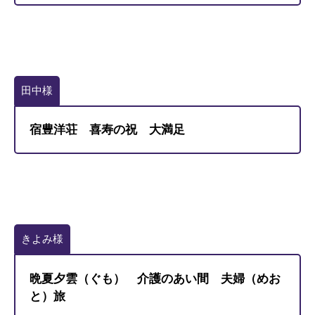
田中様
宿豊洋荘 喜寿の祝 大満足
きよみ様
晩夏夕雲（ぐも） 介護のあい間 夫婦（めお
と）旅