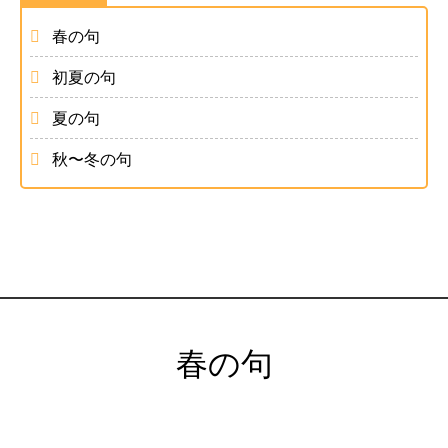
春の句
初夏の句
夏の句
秋〜冬の句
春の句