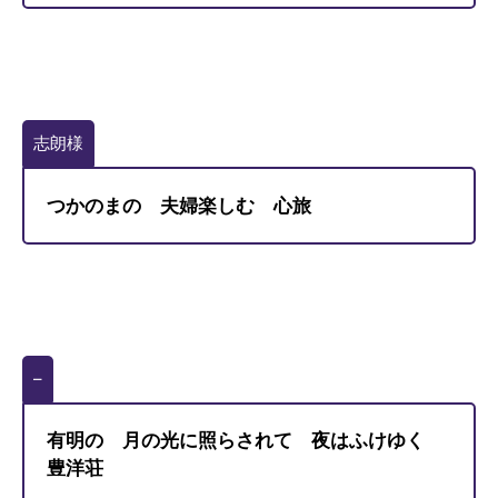
志朗様
つかのまの 夫婦楽しむ 心旅
–
有明の 月の光に照らされて 夜はふけゆく
豊洋荘