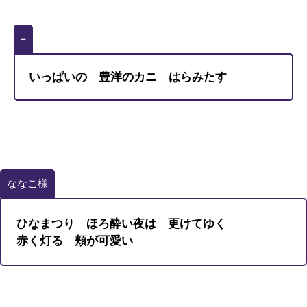
–
いっぱいの 豊洋のカニ はらみたす
ななこ様
ひなまつり ほろ酔い夜は 更けてゆく
赤く灯る 頬が可愛い