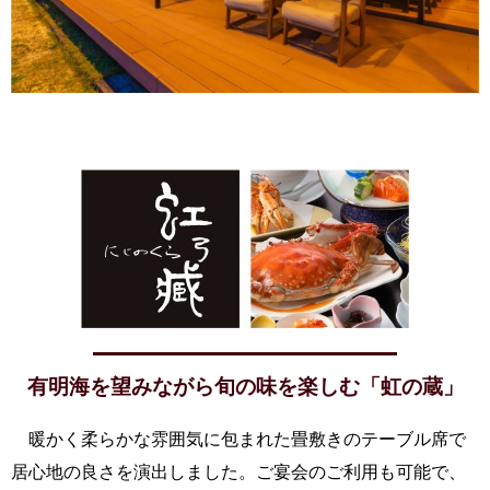
有明海を望みながら
旬の味を楽しむ「虹の蔵」
暖かく柔らかな雰囲気に包まれた畳敷きのテーブル席で
居心地の良さを演出しました。ご宴会のご利用も可能で、