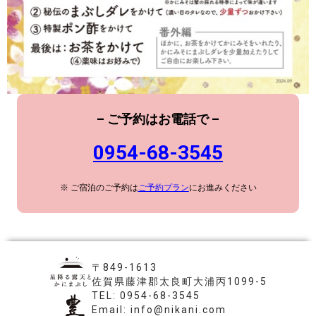
– ご予約はお電話で –
0954-68-3545
※ ご宿泊のご予約は
ご予約プラン
にお進みください
〒849-1613
佐賀県藤津郡太良町大浦丙1099-5
TEL: 0954-68-3545
Email: info@nikani.com