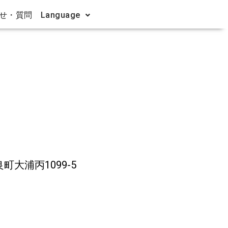
せ・質問
Language
町大浦丙1099-5