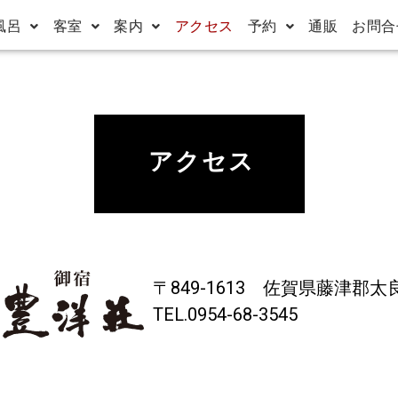
風呂
客室
案内
アクセス
予約
通販
お問合
アクセス
〒849-1613 佐賀県藤津郡太良
TEL.0954-68-3545