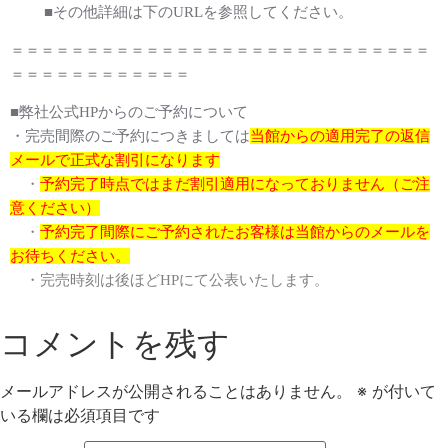
■その他詳細は下のURLを参照してください。
＝＝＝＝＝＝＝＝＝＝＝＝＝＝＝＝＝＝＝＝＝＝＝＝＝＝＝＝
＝＝＝＝＝＝＝＝＝＝＝＝
■弊社公式HPからのご予約について
・完売間際のご予約につきましては
当館からの適用完了の返信
メールで正式な割引になります
・
予約完了時点ではまだ割引適用になっておりません（ご注
意ください）
・
予約完了間際にご予約されたお客様は当館からのメールを
お待ちください。
・完売時刻は後ほどHPにて公表いたします。
コメントを残す
メールアドレスが公開されることはありません。
※
が付いて
いる欄は必須項目です