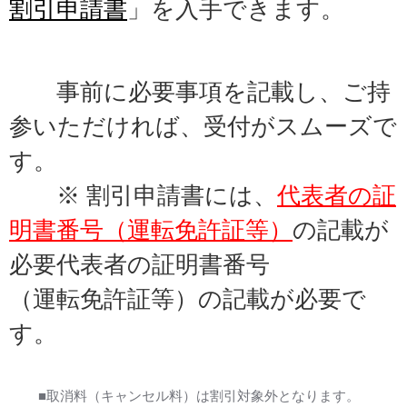
割引申請書
」を入手できます。
事前に必要事項を記載し、
ご持
参いただければ、受付がスムーズで
す。
※
割引申請書には、
代表者の証
明書番号（運転免許証等）
の記載が
必要
代表者の証明書番号
（運転免許証等）の記載が必要で
す。
■取消料（キャンセル料）は割引対象外となります。