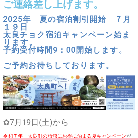
ご連絡差し上げます。
2025年 夏の宿泊割引開始 ７月
１９日
太良チョク宿泊キャンペーン始ま
ります。
予約受付時間9：00開始します。
ご予約お待ちしております。
✿7月19日(土)から
令和７年 太良町の旅館にお得に泊まる夏キャンペーン
が