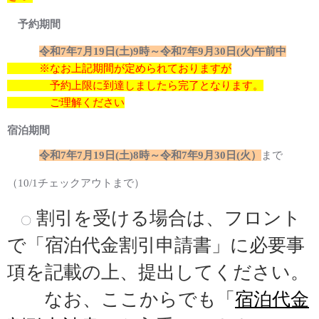
予約期間
令和7年7月19日(土)9時～令和7年9月30日(火)午前中
※なお上記期間が定められておりますが
予約上限に到達しましたら完了となります
。
ご理解ください
宿泊期間
令和7年7月19日(土)8時～令和7年9月30日(火）
まで
（10/1チェックアウトまで）
割引を受ける場合は、フロント
〇
で「宿泊代金割引申請書」に必要事
項を記載の上、提出してください。
なお、ここからでも「
宿泊代金