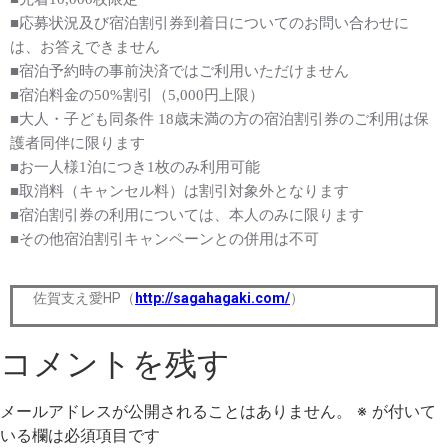
■応募状況及び宿泊割引券到着日についてのお問い合わせに
は、お答えできません
■宿泊予約時の事前決済ではご利用いただけません
■宿泊料金の50%割引（5,000円上限）
■大人・子ども同条件 18歳未満の方の宿泊割引券のご利用は保
護者同伴に限ります
■お一人様1泊につき1枚のみ利用可能
■取消料（キャンセル料）は割引対象外となります
■宿泊割引券の利用については、本人のみに限ります
■その他宿泊割引キャンペーンとの併用は不可
佐賀支え愛HP（
http://sagahagaki.com/
）
コメントを残す
メールアドレスが公開されることはありません。
※
が付いて
いる欄は必須項目です