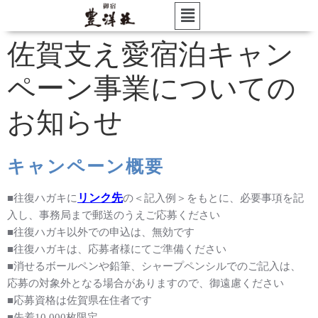
佐賀支え愛宿泊キャン
ペーン事業についての
お知らせ
キャンペーン概要
リンク先
■往復ハガキに
の＜記入例＞をもとに、必要事項を記
入し、事務局まで郵送のうえご応募ください
■往復ハガキ以外での申込は、無効です
■往復ハガキは、応募者様にてご準備ください
■消せるボールペンや鉛筆、シャープペンシルでのご記入は、
応募の対象外となる場合がありますので、御遠慮ください
■応募資格は佐賀県在住者です
■先着10,000枚限定